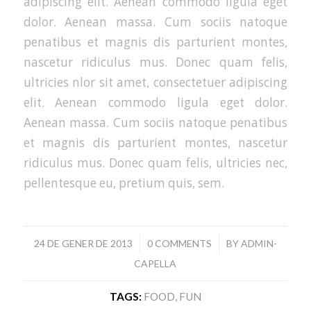
adipiscing elit. Aenean commodo ligula eget
dolor. Aenean massa. Cum sociis natoque
penatibus et magnis dis parturient montes,
nascetur ridiculus mus. Donec quam felis,
ultricies nlor sit amet, consectetuer adipiscing
elit. Aenean commodo ligula eget dolor.
Aenean massa. Cum sociis natoque penatibus
et magnis dis parturient montes, nascetur
ridiculus mus. Donec quam felis, ultricies nec,
pellentesque eu, pretium quis, sem.
/
/
24 DE GENER DE 2013
0 COMMENTS
BY
ADMIN-
CAPELLA
TAGS:
FOOD
,
FUN