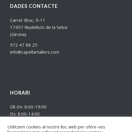
DADES CONTACTE
Carrer Bruc, 9-11
17457 Riudellots de la Selva
(Girona)
972 47 88 25
info@capellartallers.com
HORARI
Dll-Dv: 8:00-19:00
Ds: 8:00-14:00
Dg: Tancat.
Utilitzem cookies al nostre lloc web per oferir-vos